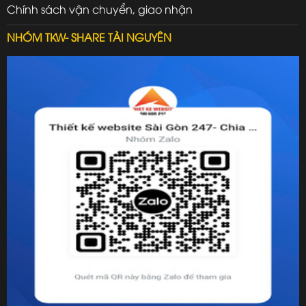
Chính sách vận chuyển, giao nhận
NHÓM TKW- SHARE TÀI NGUYÊN