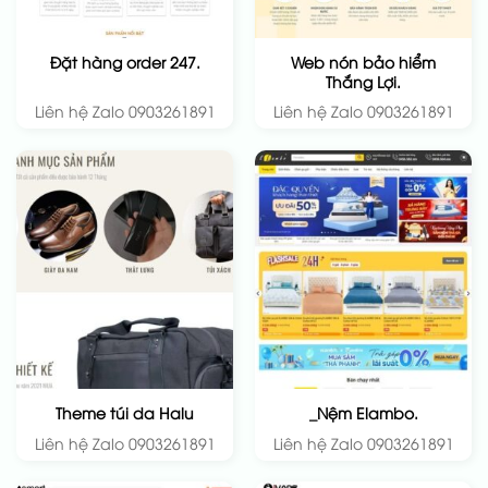
Web nón bảo hiểm
Đặt hàng order 247.
Thắng Lợi.
Liên hệ Zalo 0903261891
Liên hệ Zalo 0903261891
Theme túi da Halu
_Nệm Elambo.
Liên hệ Zalo 0903261891
Liên hệ Zalo 0903261891