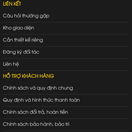
LIÊN KẾT
Câu hỏi thường gặp
Kho giao diện
Cần thiết kế riêng
Đăng ký đối tác
Liên hệ
HỖ TRỢ KHÁCH HÀNG
Chính sách và quy định chung
Quy định và hình thức thanh toán
Chính sách đổi trả, hoàn tiền
Chính sách bảo hành, bảo trì