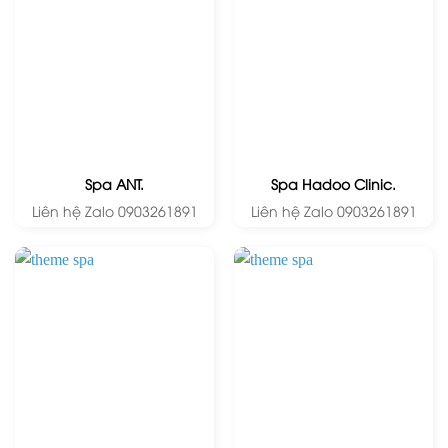
Spa ANT.
Spa Hadoo Clinic.
Liên hệ Zalo 0903261891
Liên hệ Zalo 0903261891