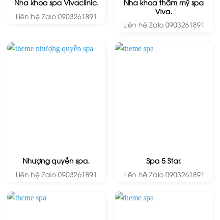
Nha khoa thẩm mỹ spa
Nha khoa spa Vivaclinic.
Viva.
Liên hệ Zalo 0903261891
Liên hệ Zalo 0903261891
Nhượng quyền spa.
Spa 5 Star.
Liên hệ Zalo 0903261891
Liên hệ Zalo 0903261891