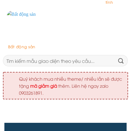
tính
Bất động sản
Tìm
kiếm:
Quý khách mua nhiều theme/ nhiều lần sẽ được
tặng
mã giảm giá
thêm. Liên hệ ngay zalo
0903261891.