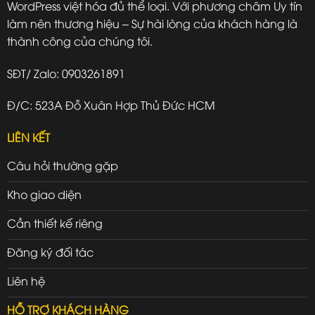
WordPress việt hóa đủ thể loại. Với phương châm Uy tín
làm nên thương hiệu – Sự hài lòng của khách hàng là
thành công của chúng tôi.
SĐT/ Zalo: 0903261891
Đ/C: 523A Đỗ Xuân Hợp Thủ Đức HCM
LIÊN KẾT
Câu hỏi thường gặp
Kho giao diện
Cần thiết kế riêng
Đăng ký đối tác
Liên hệ
HỖ TRỢ KHÁCH HÀNG