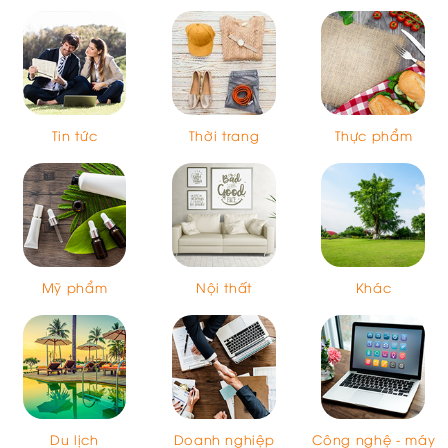
Tin tức
Thời trang
Thực phẩm
Mỹ phẩm
Nội thất
Khác
Du lịch
Doanh nghiệp
Công nghệ - máy