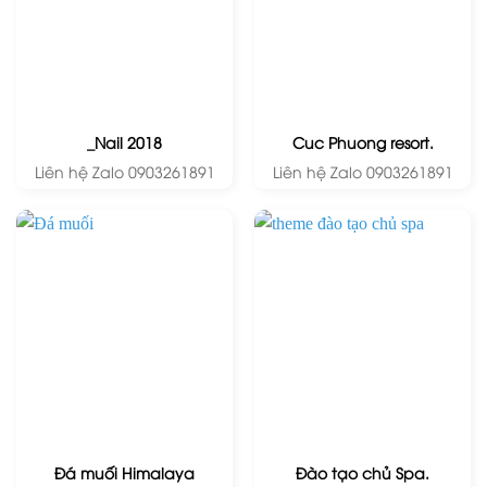
_Nail 2018
Cuc Phuong resort.
Liên hệ Zalo 0903261891
Liên hệ Zalo 0903261891
Đá muối Himalaya
Đào tạo chủ Spa.