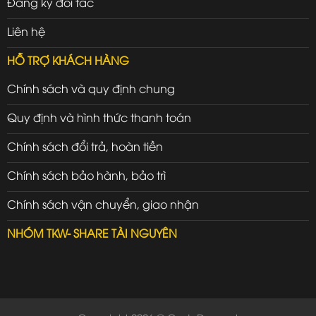
Đăng ký đối tác
Liên hệ
HỖ TRỢ KHÁCH HÀNG
Chính sách và quy định chung
Quy định và hình thức thanh toán
Chính sách đổi trả, hoàn tiền
Chính sách bảo hành, bảo trì
Chính sách vận chuyển, giao nhận
NHÓM TKW- SHARE TÀI NGUYÊN