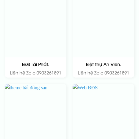
BĐS Tài Phát.
Biệt thự An Viên.
Liên hệ Zalo 0903261891
Liên hệ Zalo 0903261891