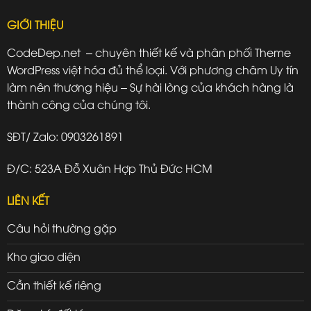
GIỚI THIỆU
CodeDep.net – chuyên thiết kế và phân phối Theme
WordPress việt hóa đủ thể loại. Với phương châm Uy tín
làm nên thương hiệu – Sự hài lòng của khách hàng là
thành công của chúng tôi.
SĐT/ Zalo: 0903261891
Đ/C: 523A Đỗ Xuân Hợp Thủ Đức HCM
LIÊN KẾT
Câu hỏi thường gặp
Kho giao diện
Cần thiết kế riêng