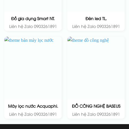
Đồ gia dụng Smart NT.
Đèn led TL.
Liên hệ Zalo 0903261891
Liên hệ Zalo 0903261891
Máy lọc nước Acquaphi.
ĐỒ CÔNG NGHỆ BASEUS
Liên hệ Zalo 0903261891
Liên hệ Zalo 0903261891