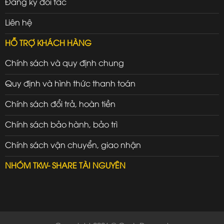
Đăng ký đối tác
Liên hệ
HỖ TRỢ KHÁCH HÀNG
Chính sách và quy định chung
Quy định và hình thức thanh toán
Chính sách đổi trả, hoàn tiền
Chính sách bảo hành, bảo trì
Chính sách vận chuyển, giao nhận
NHÓM TKW- SHARE TÀI NGUYÊN