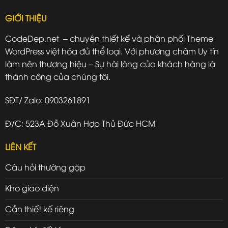
GIỚI THIỆU
CodeDep.net – chuyên thiết kế và phân phối Theme
WordPress việt hóa đủ thể loại. Với phương châm Uy tín
làm nên thương hiệu – Sự hài lòng của khách hàng là
thành công của chúng tôi.
SĐT/ Zalo: 0903261891
Đ/C: 523A Đỗ Xuân Hợp Thủ Đức HCM
LIÊN KẾT
Câu hỏi thường gặp
Kho giao diện
Cần thiết kế riêng