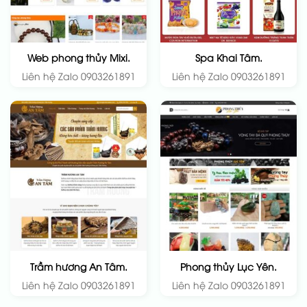
Web phong thủy Mixi.
Spa Khai Tâm.
Liên hệ Zalo 0903261891
Liên hệ Zalo 0903261891
Trầm hương An Tâm.
Phong thủy Lục Yên.
Liên hệ Zalo 0903261891
Liên hệ Zalo 0903261891