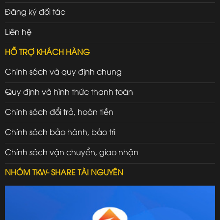
Đăng ký đối tác
Liên hệ
HỖ TRỢ KHÁCH HÀNG
Chính sách và quy định chung
Quy định và hình thức thanh toán
Chính sách đổi trả, hoàn tiền
Chính sách bảo hành, bảo trì
Chính sách vận chuyển, giao nhận
NHÓM TKW- SHARE TÀI NGUYÊN