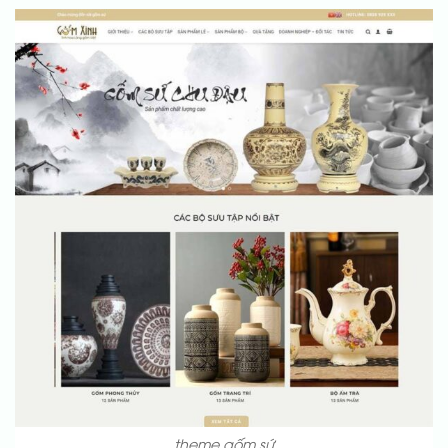
theme gốm sứ