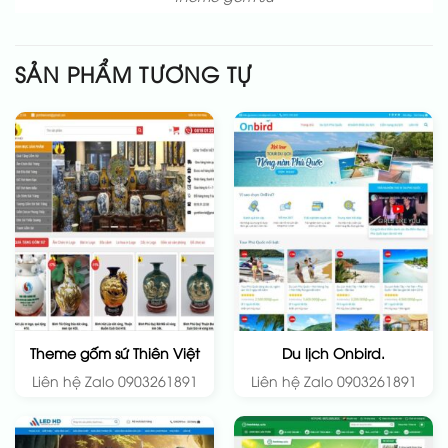
SẢN PHẨM TƯƠNG TỰ
Theme gốm sứ Thiên Việt
Du lịch Onbird.
Liên hệ Zalo 0903261891
Liên hệ Zalo 0903261891