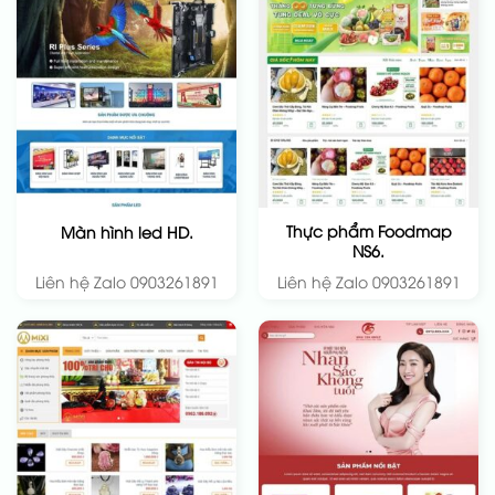
Thực phẩm Foodmap
Màn hình led HD.
NS6.
Liên hệ Zalo 0903261891
Liên hệ Zalo 0903261891