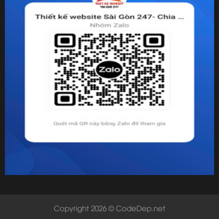
Copyright 2026 © CodeDep.net