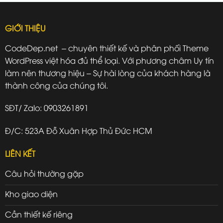
GIỚI THIỆU
CodeDep.net – chuyên thiết kế và phân phối Theme
WordPress việt hóa đủ thể loại. Với phương châm Uy tín
làm nên thương hiệu – Sự hài lòng của khách hàng là
thành công của chúng tôi.
SĐT/ Zalo: 0903261891
Đ/C: 523A Đỗ Xuân Hợp Thủ Đức HCM
LIÊN KẾT
Câu hỏi thường gặp
Kho giao diện
Cần thiết kế riêng