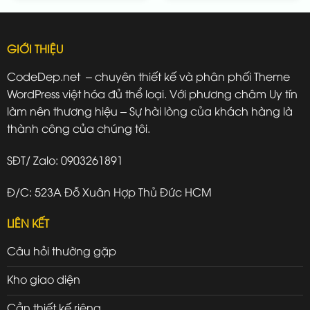
GIỚI THIỆU
CodeDep.net – chuyên thiết kế và phân phối Theme
WordPress việt hóa đủ thể loại. Với phương châm Uy tín
làm nên thương hiệu – Sự hài lòng của khách hàng là
thành công của chúng tôi.
SĐT/ Zalo: 0903261891
Đ/C: 523A Đỗ Xuân Hợp Thủ Đức HCM
LIÊN KẾT
Câu hỏi thường gặp
Kho giao diện
Cần thiết kế riêng