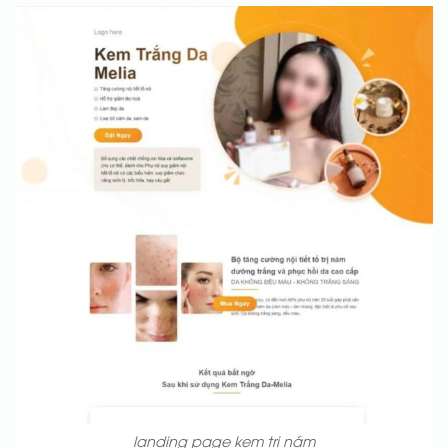
landing page kem trị nám