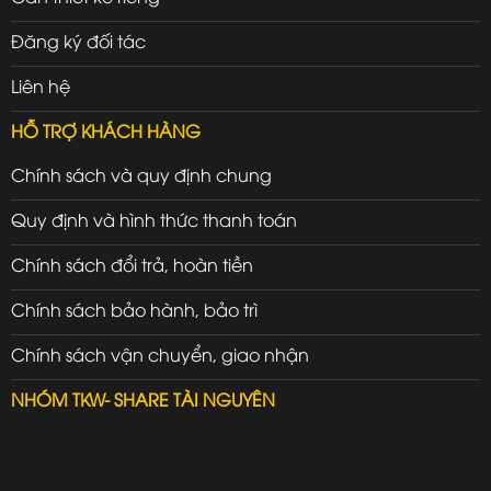
Đăng ký đối tác
Liên hệ
HỖ TRỢ KHÁCH HÀNG
Chính sách và quy định chung
Quy định và hình thức thanh toán
Chính sách đổi trả, hoàn tiền
Chính sách bảo hành, bảo trì
Chính sách vận chuyển, giao nhận
NHÓM TKW- SHARE TÀI NGUYÊN