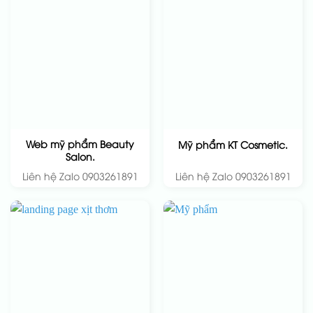
Web mỹ phẩm Beauty
Mỹ phẩm KT Cosmetic.
Salon.
Liên hệ Zalo 0903261891
Liên hệ Zalo 0903261891