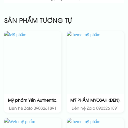
SẢN PHẨM TƯƠNG TỰ
Mỹ phẩm Yến Authentic.
MỸ PHẨM MYOSAH (ĐEN).
Liên hệ Zalo 0903261891
Liên hệ Zalo 0903261891