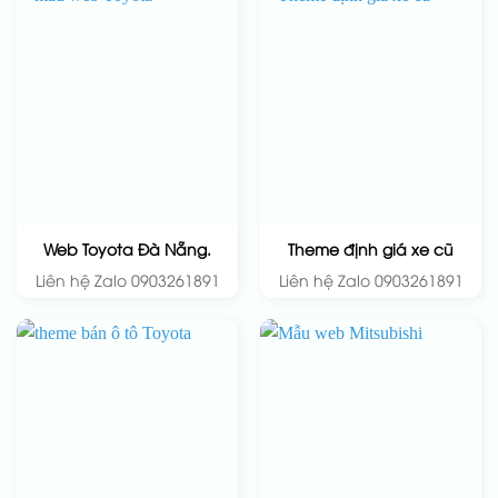
Web Toyota Đà Nẵng.
Theme định giá xe cũ
Liên hệ Zalo 0903261891
Liên hệ Zalo 0903261891