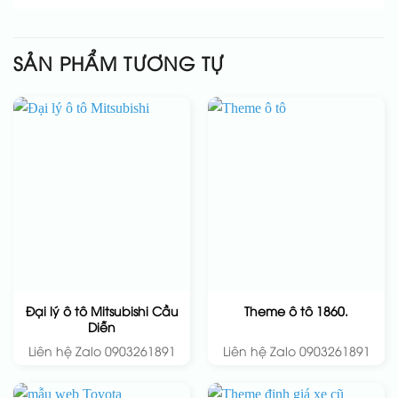
SẢN PHẨM TƯƠNG TỰ
Đại lý ô tô Mitsubishi Cầu
Theme ô tô 1860.
Diễn
Liên hệ Zalo 0903261891
Liên hệ Zalo 0903261891