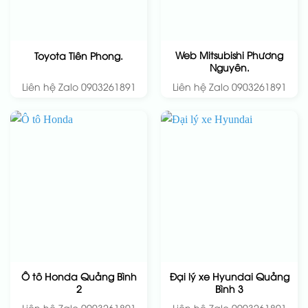
Web Mitsubishi Phương
Toyota Tiên Phong.
Nguyên.
Liên hệ Zalo 0903261891
Liên hệ Zalo 0903261891
Ô tô Honda Quảng Bình
Đại lý xe Hyundai Quảng
2
Bình 3
Liên hệ Zalo 0903261891
Liên hệ Zalo 0903261891