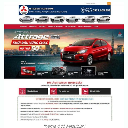
theme ô tô Mitsubishi