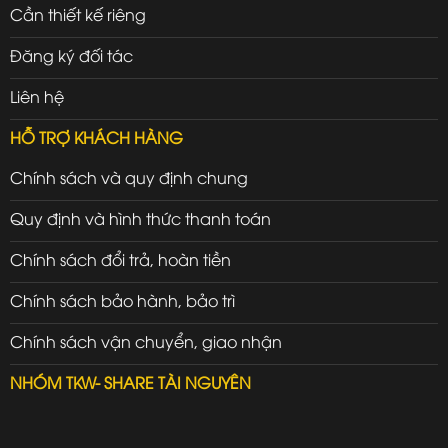
Cần thiết kế riêng
Đăng ký đối tác
Liên hệ
HỖ TRỢ KHÁCH HÀNG
Chính sách và quy định chung
Quy định và hình thức thanh toán
Chính sách đổi trả, hoàn tiền
Chính sách bảo hành, bảo trì
Chính sách vận chuyển, giao nhận
NHÓM TKW- SHARE TÀI NGUYÊN