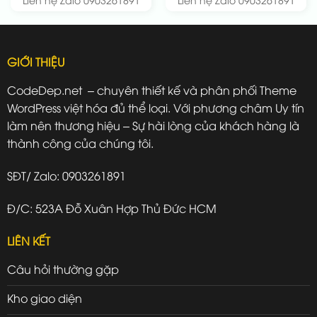
GIỚI THIỆU
CodeDep.net – chuyên thiết kế và phân phối Theme
WordPress việt hóa đủ thể loại. Với phương châm Uy tín
làm nên thương hiệu – Sự hài lòng của khách hàng là
thành công của chúng tôi.
SĐT/ Zalo: 0903261891
Đ/C: 523A Đỗ Xuân Hợp Thủ Đức HCM
LIÊN KẾT
Câu hỏi thường gặp
Kho giao diện