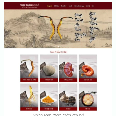
Nhân sâm Thập toàn đại bổ