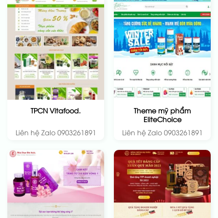
Theme mỹ phẩm
TPCN Vitafood.
EliteChoice
Liên hệ Zalo 0903261891
Liên hệ Zalo 0903261891