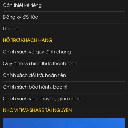
Cần thiết kế riêng
Đăng ký đối tác
Liên hệ
HỖ TRỢ KHÁCH HÀNG
Chính sách và quy định chung
Quy định và hình thức thanh toán
Chính sách đổi trả, hoàn tiền
Chính sách bảo hành, bảo trì
Chính sách vận chuyển, giao nhận
NHÓM TKW- SHARE TÀI NGUYÊN