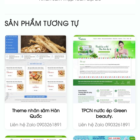
SẢN PHẨM TƯƠNG TỰ
Theme nhân sâm Hàn
TPCN nước ép Green
Quốc
beauty.
Liên hệ Zalo 0903261891
Liên hệ Zalo 0903261891