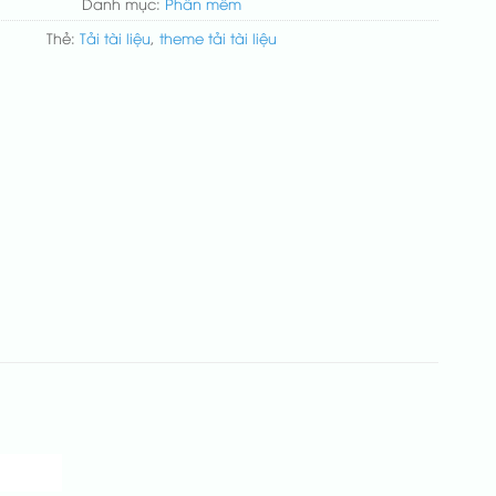
Danh mục:
Phần mềm
Thẻ:
Tải tài liệu
,
theme tải tài liệu