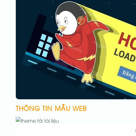
THÔNG TIN MẪU WEB