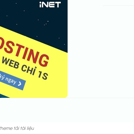
theme tải tài liệu