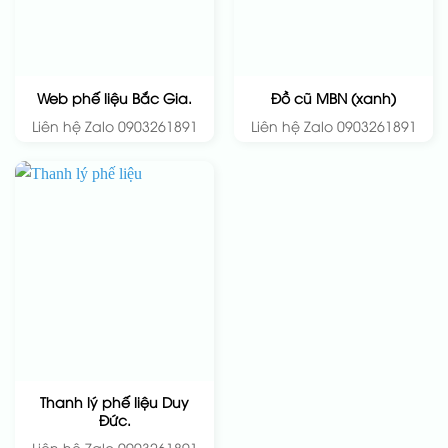
Web phế liệu Bắc Gia.
Đồ cũ MBN (xanh)
Liên hệ Zalo 0903261891
Liên hệ Zalo 0903261891
Thanh lý phế liệu Duy
Đức.
Liên hệ Zalo 0903261891