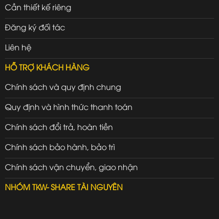
Cần thiết kế riêng
Đăng ký đối tác
Liên hệ
HỖ TRỢ KHÁCH HÀNG
Chính sách và quy định chung
Quy định và hình thức thanh toán
Chính sách đổi trả, hoàn tiền
Chính sách bảo hành, bảo trì
Chính sách vận chuyển, giao nhận
NHÓM TKW- SHARE TÀI NGUYÊN