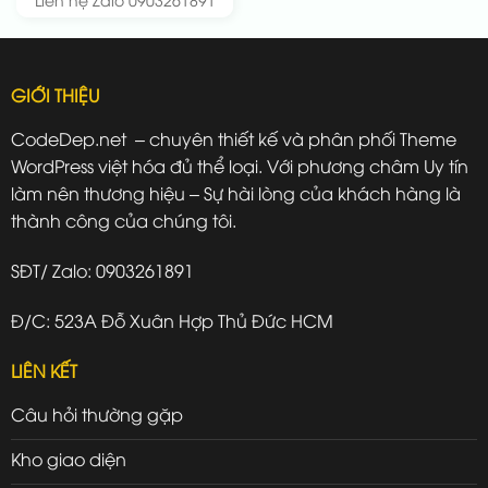
GIỚI THIỆU
CodeDep.net – chuyên thiết kế và phân phối Theme
WordPress việt hóa đủ thể loại. Với phương châm Uy tín
làm nên thương hiệu – Sự hài lòng của khách hàng là
thành công của chúng tôi.
SĐT/ Zalo: 0903261891
Đ/C: 523A Đỗ Xuân Hợp Thủ Đức HCM
LIÊN KẾT
Câu hỏi thường gặp
Kho giao diện