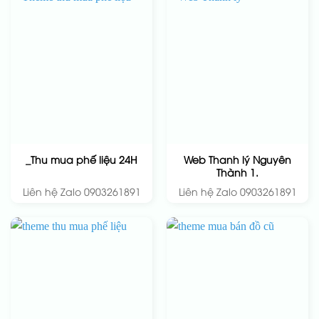
Web Thanh lý Nguyên
_Thu mua phế liệu 24H
Thành 1.
Liên hệ Zalo 0903261891
Liên hệ Zalo 0903261891