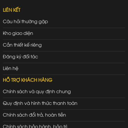
LIÊN KẾT
Câu hỏi thường gặp
Kho giao diện
Cần thiết kế riêng
Đăng ký đối tác
Liên hệ
HỖ TRỢ KHÁCH HÀNG
Chính sách và quy định chung
Quy định và hình thức thanh toán
Chính sách đổi trả, hoàn tiền
Chính sách bảo hành, bảo trì