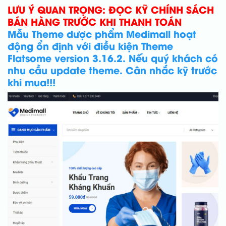
LƯU Ý QUAN TRỌNG: ĐỌC KỸ CHÍNH SÁCH
BÁN HÀNG TRƯỚC KHI THANH TOÁN
Mẫu Theme dược phẩm Medimall hoạt
động ổn định với điều kiện Theme
Flatsome version 3.16.2. Nếu quý khách có
nhu cầu update theme. Cân nhắc kỹ trước
khi mua!!!