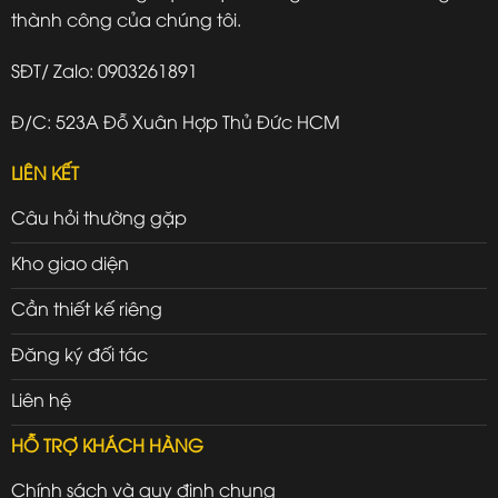
thành công của chúng tôi.
SĐT/ Zalo: 0903261891
Đ/C: 523A Đỗ Xuân Hợp Thủ Đức HCM
LIÊN KẾT
Câu hỏi thường gặp
Kho giao diện
Cần thiết kế riêng
Đăng ký đối tác
Liên hệ
HỖ TRỢ KHÁCH HÀNG
Chính sách và quy định chung