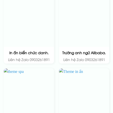
In ấn biển chức danh.
Trường anh ngữ Alibaba.
Liên hệ Zalo 0903261891
Liên hệ Zalo 0903261891