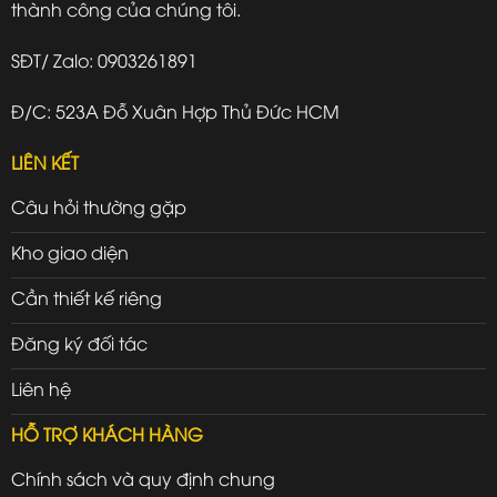
thành công của chúng tôi.
SĐT/ Zalo: 0903261891
Đ/C: 523A Đỗ Xuân Hợp Thủ Đức HCM
LIÊN KẾT
Câu hỏi thường gặp
Kho giao diện
Cần thiết kế riêng
Đăng ký đối tác
Liên hệ
HỖ TRỢ KHÁCH HÀNG
Chính sách và quy định chung