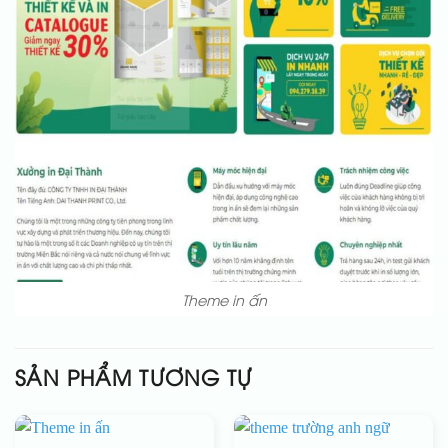
Theme in ấn
SẢN PHẨM TƯƠNG TỰ