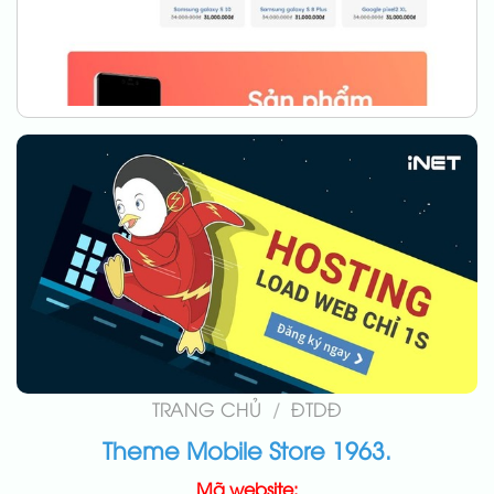
TRANG CHỦ
/
ĐTDĐ
Theme Mobile Store 1963.
Mã website: