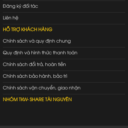
Đăng ký đối tác
Liên hệ
HỖ TRỢ KHÁCH HÀNG
Chính sách và quy định chung
Quy định và hình thức thanh toán
Chính sách đổi trả, hoàn tiền
Chính sách bảo hành, bảo trì
Chính sách vận chuyển, giao nhận
NHÓM TKW- SHARE TÀI NGUYÊN