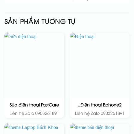
SẢN PHẨM TƯƠNG TỰ
Sửa điện thoại FastCare
_Điện thoại Bphone2
Liên hệ Zalo 0903261891
Liên hệ Zalo 0903261891