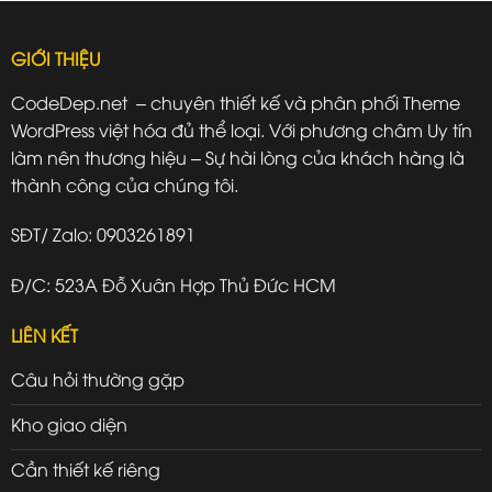
GIỚI THIỆU
CodeDep.net – chuyên thiết kế và phân phối Theme
WordPress việt hóa đủ thể loại. Với phương châm Uy tín
làm nên thương hiệu – Sự hài lòng của khách hàng là
thành công của chúng tôi.
SĐT/ Zalo: 0903261891
Đ/C: 523A Đỗ Xuân Hợp Thủ Đức HCM
LIÊN KẾT
Câu hỏi thường gặp
Kho giao diện
Cần thiết kế riêng