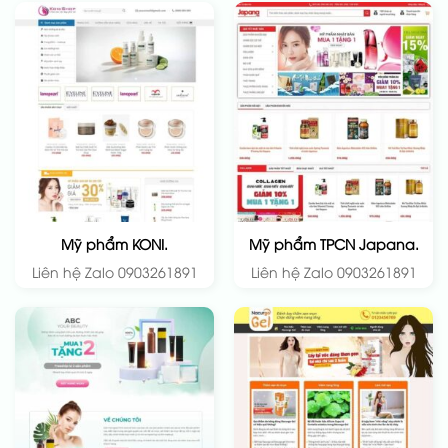
Mỹ phẩm KONI.
Mỹ phẩm TPCN Japana.
Liên hệ Zalo 0903261891
Liên hệ Zalo 0903261891