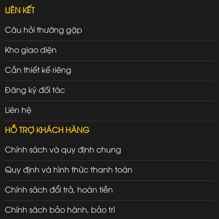
LIÊN KẾT
Câu hỏi thường gặp
Kho giao diện
Cần thiết kế riêng
Đăng ký đối tác
Liên hệ
HỖ TRỢ KHÁCH HÀNG
Chính sách và quy định chung
Quy định và hình thức thanh toán
Chính sách đổi trả, hoàn tiền
Chính sách bảo hành, bảo trì