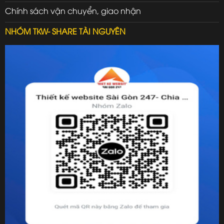
Chính sách vận chuyển, giao nhận
NHÓM TKW- SHARE TÀI NGUYÊN