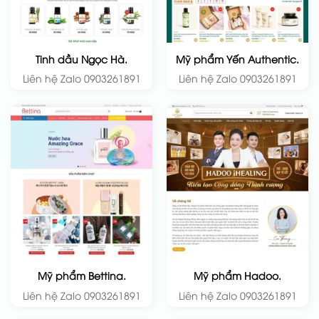
Tinh dầu Ngọc Hà.
Mỹ phẩm Yến Authentic.
Liên hệ Zalo 0903261891
Liên hệ Zalo 0903261891
Mỹ phẩm Bettina.
Mỹ phẩm Hadoo.
Liên hệ Zalo 0903261891
Liên hệ Zalo 0903261891