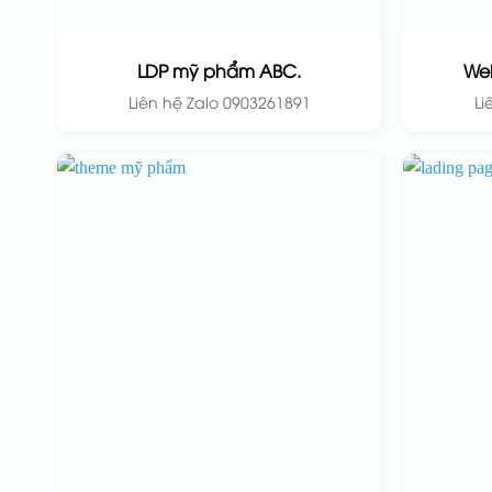
LDP mỹ phẩm ABC.
We
Liên hệ Zalo 0903261891
Li