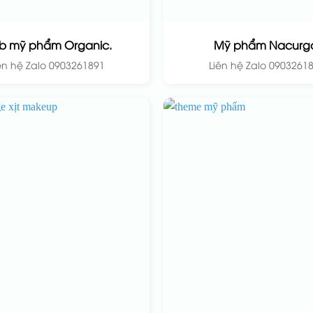
b mỹ phẩm Organic.
Mỹ phẩm Nacurgo
ên hệ Zalo 0903261891
Liên hệ Zalo 0903261