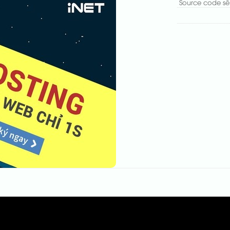
Source code sẽ