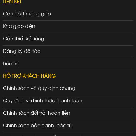
LIÊN KẾT
Câu hỏi thường gặp
Kho giao diện
Cần thiết kế riêng
Đăng ký đối tác
Liên hệ
HỖ TRỢ KHÁCH HÀNG
Chính sách và quy định chung
Quy định và hình thức thanh toán
Chính sách đổi trả, hoàn tiền
Chính sách bảo hành, bảo trì