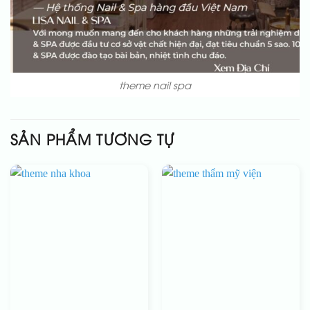
theme nail spa
SẢN PHẨM TƯƠNG TỰ