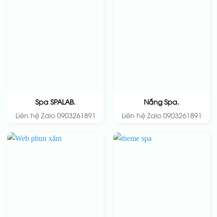
Spa SPALAB.
Nắng Spa.
Liên hệ Zalo 0903261891
Liên hệ Zalo 0903261891