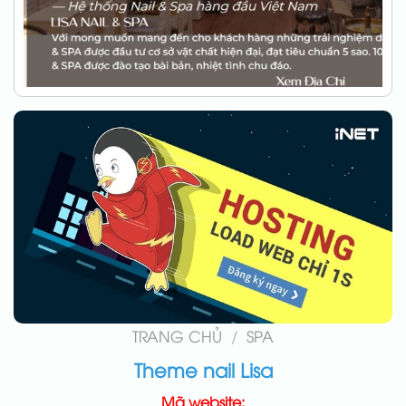
TRANG CHỦ
/
SPA
Theme nail Lisa
Mã website: