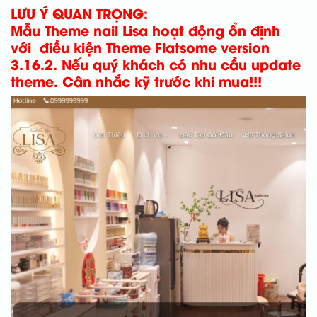
LƯU Ý QUAN TRỌNG:
Mẫu Theme nail Lisa hoạt động ổn định
với điều kiện Theme Flatsome version
3.16.2.
Nếu quý khách có nhu cầu update
theme.
Cân nhắc kỹ trước khi mua!!!