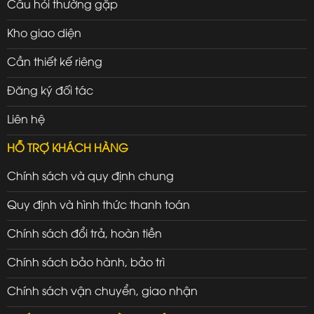
Câu hỏi thường gặp
Kho giao diện
Cần thiết kế riêng
Đăng ký đối tác
Liên hệ
HỖ TRỢ KHÁCH HÀNG
Chính sách và quy định chung
Quy định và hình thức thanh toán
Chính sách đổi trả, hoàn tiền
Chính sách bảo hành, bảo trì
Chính sách vận chuyển, giao nhận