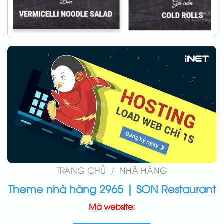
TRANG CHỦ
/
NHÀ HÀNG
Theme nhà hàng 2965 | SON Restaurant
Mã website: