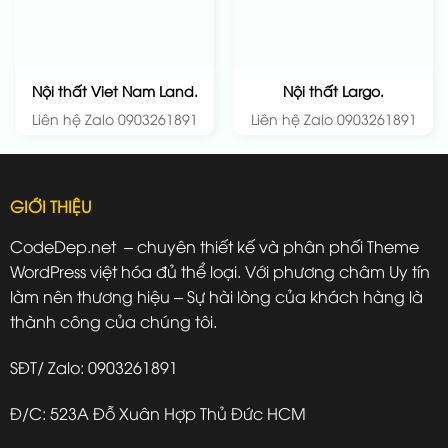
Nội thất Viet Nam Land.
Nội thất Largo.
Liên hệ Zalo 0903261891
Liên hệ Zalo 0903261891
GIỚI THIỆU
CodeDep.net – chuyên thiết kế và phân phối Theme
WordPress việt hóa đủ thể loại. Với phương châm Uy tín
làm nên thương hiệu – Sự hài lòng của khách hàng là
thành công của chúng tôi.
SĐT/ Zalo: 0903261891
Đ/C: 523A Đỗ Xuân Hợp Thủ Đức HCM