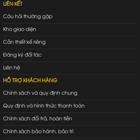
LIÊN KẾT
Câu hỏi thường gặp
Kho giao diện
Cần thiết kế riêng
Đăng ký đối tác
Liên hệ
HỖ TRỢ KHÁCH HÀNG
Chính sách và quy định chung
Quy định và hình thức thanh toán
Chính sách đổi trả, hoàn tiền
Chính sách bảo hành, bảo trì