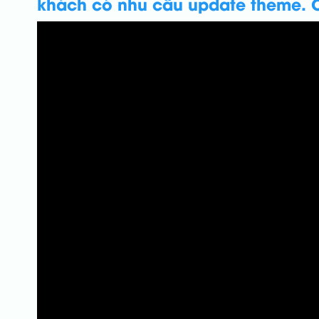
khách có nhu cầu update theme. C