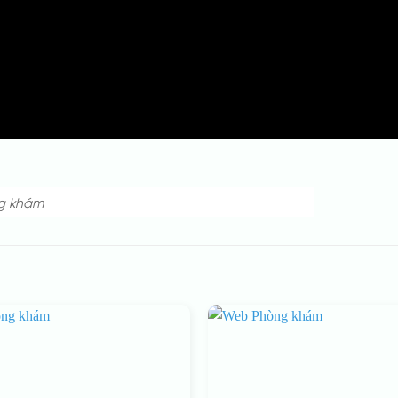
g khám