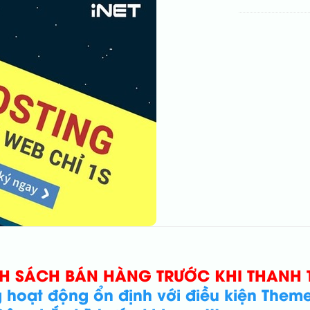
NH SÁCH BÁN HÀNG TRƯỚC KHI THANH
ạt động ổn định với điều kiện Theme 