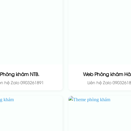
Phòng khám NTB.
Web Phòng khám Hà 
ên hệ Zalo 0903261891
Liên hệ Zalo 0903261