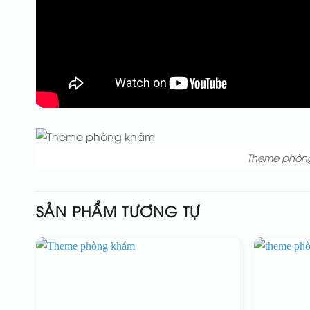
Theme phòn
SẢN PHẨM TƯƠNG TỰ