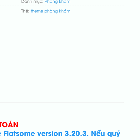
Danh mục:
Phòng khám
Thẻ:
theme phòng khám
 TOÁN
Flatsome version 3.20.3. Nếu quý