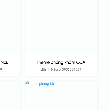
Nội.
Theme phòng khám ODA
891
Liên hệ Zalo 0903261891