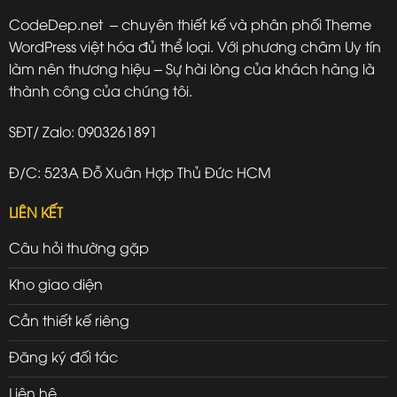
CodeDep.net – chuyên thiết kế và phân phối Theme
WordPress việt hóa đủ thể loại. Với phương châm Uy tín
làm nên thương hiệu – Sự hài lòng của khách hàng là
thành công của chúng tôi.
SĐT/ Zalo: 0903261891
Đ/C: 523A Đỗ Xuân Hợp Thủ Đức HCM
LIÊN KẾT
Câu hỏi thường gặp
Kho giao diện
Cần thiết kế riêng
Đăng ký đối tác
Liên hệ