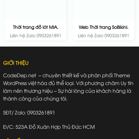
Thời trang đồ lót MIA.
Web Thời trang SoBikini.
Liên hệ Zalo 0903261891
Liên hệ Zalo 0903261891
GIỚI THIỆU
CodeDep.net – chuyên thiết kế và phân phối Theme
WordPress việt hóa đủ thể loại. Với phương châm Uy tín
làm nên thương hiệu – Sự hài lòng của khách hàng là
thành công của chúng tôi.
SĐT/ Zalo: 0903261891
Đ/C: 523A Đỗ Xuân Hợp Thủ Đức HCM