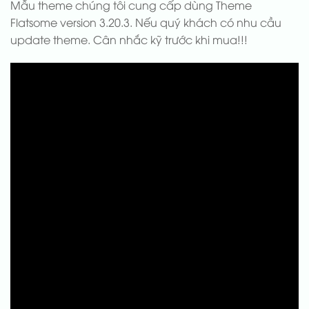
Mẫu theme chúng tôi cung cấp dùng Theme
Flatsome version 3.20.3. Nếu quý khách có nhu cầu
update theme. Cân nhắc kỹ trước khi mua!!!