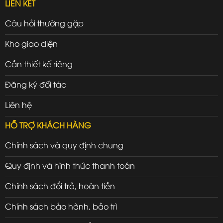
LIÊN KẾT
Câu hỏi thường gặp
Kho giao diện
Cần thiết kế riêng
Đăng ký đối tác
Liên hệ
HỖ TRỢ KHÁCH HÀNG
Chính sách và quy định chung
Quy định và hình thức thanh toán
Chính sách đổi trả, hoàn tiền
Chính sách bảo hành, bảo trì