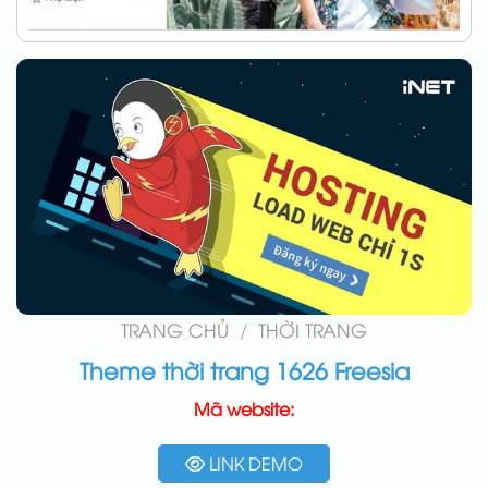
TRANG CHỦ
/
THỜI TRANG
Theme thời trang 1626 Freesia
Mã website:
LINK DEMO