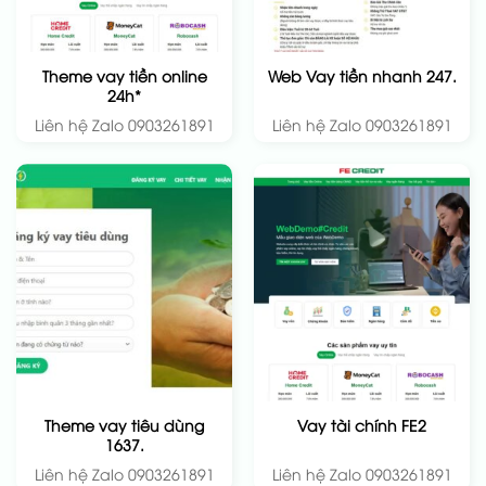
Theme vay tiền online
Web Vay tiền nhanh 247.
24h*
Liên hệ Zalo 0903261891
Liên hệ Zalo 0903261891
Theme vay tiêu dùng
Vay tài chính FE2
1637.
Liên hệ Zalo 0903261891
Liên hệ Zalo 0903261891