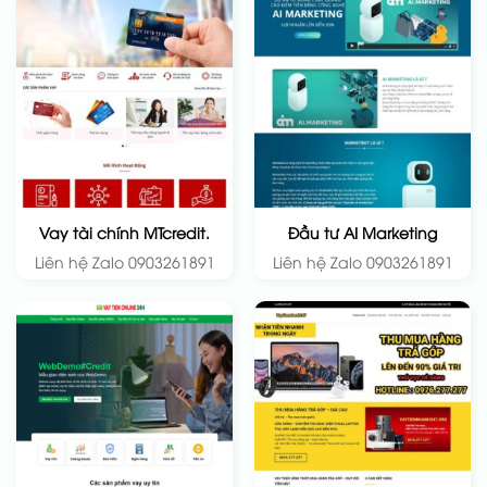
Vay tài chính MTcredit.
Đầu tư AI Marketing
Liên hệ Zalo 0903261891
Liên hệ Zalo 0903261891