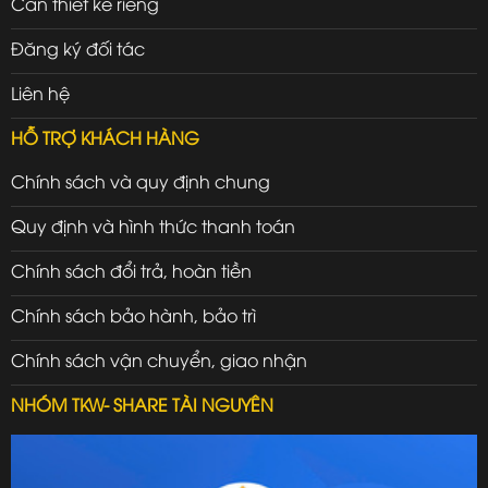
Cần thiết kế riêng
Đăng ký đối tác
Liên hệ
HỖ TRỢ KHÁCH HÀNG
Chính sách và quy định chung
Quy định và hình thức thanh toán
Chính sách đổi trả, hoàn tiền
Chính sách bảo hành, bảo trì
Chính sách vận chuyển, giao nhận
NHÓM TKW- SHARE TÀI NGUYÊN