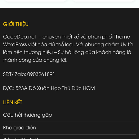
GIỚI THIỆU
CodeDep.net – chuyên thiết kế và phân phối Theme
WordPress việt hóa đủ thể loại. Với phương châm Uy tín
làm nên thương hiệu – Sự hài lòng của khách hàng là
thành công của chúng tôi.
SĐT/ Zalo: 0903261891
Đ/C: 523A Đỗ Xuân Hợp Thủ Đức HCM
LIÊN KẾT
Câu hỏi thường gặp
Kho giao diện