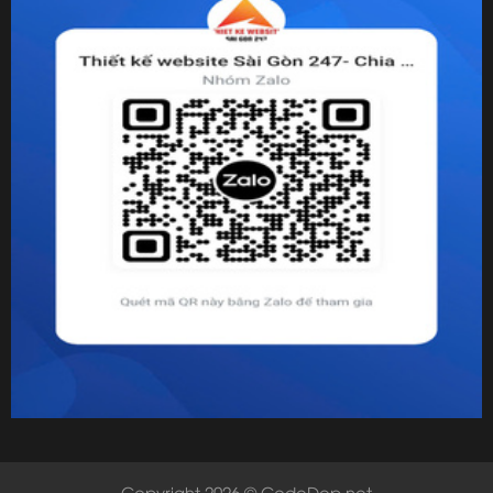
Copyright 2026 © CodeDep.net