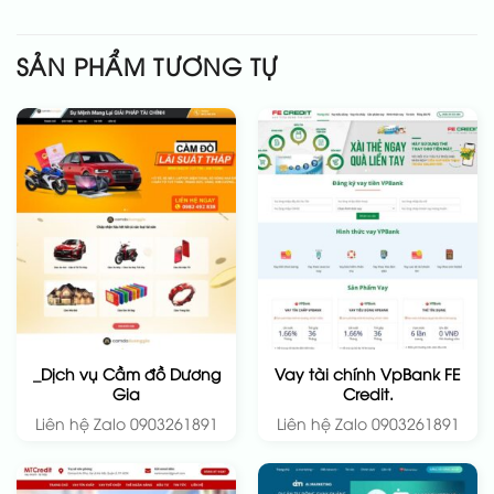
SẢN PHẨM TƯƠNG TỰ
_Dịch vụ Cầm đồ Dương
Vay tài chính VpBank FE
Gia
Credit.
Liên hệ Zalo 0903261891
Liên hệ Zalo 0903261891