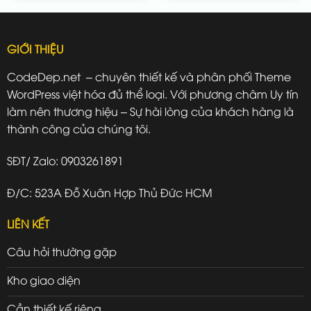
GIỚI THIỆU
CodeDep.net – chuyên thiết kế và phân phối Theme
WordPress việt hóa đủ thể loại. Với phương châm Uy tín
làm nên thương hiệu – Sự hài lòng của khách hàng là
thành công của chúng tôi.
SĐT/ Zalo: 0903261891
Đ/C: 523A Đỗ Xuân Hợp Thủ Đức HCM
LIÊN KẾT
Câu hỏi thường gặp
Kho giao diện
Cần thiết kế riêng