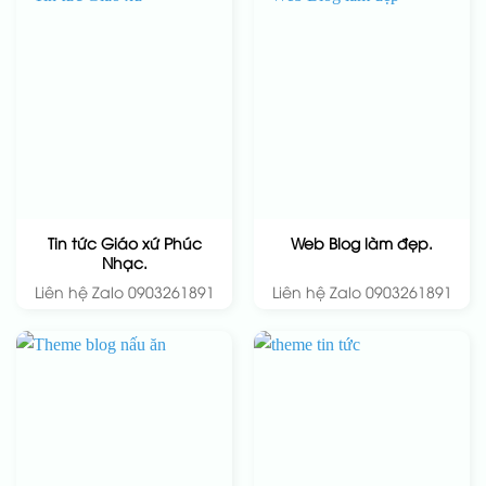
Tin tức Giáo xứ Phúc
Web Blog làm đẹp.
Nhạc.
Liên hệ Zalo 0903261891
Liên hệ Zalo 0903261891