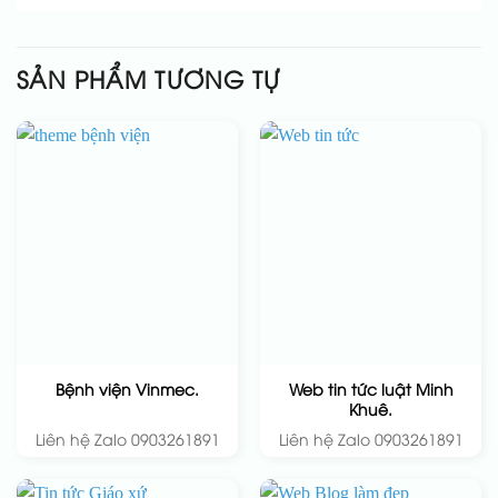
SẢN PHẨM TƯƠNG TỰ
Web tin tức luật Minh
Bệnh viện Vinmec.
Khuê.
Liên hệ Zalo 0903261891
Liên hệ Zalo 0903261891