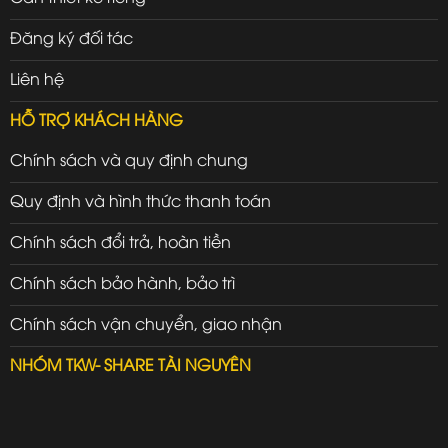
Đăng ký đối tác
Liên hệ
HỖ TRỢ KHÁCH HÀNG
Chính sách và quy định chung
Quy định và hình thức thanh toán
Chính sách đổi trả, hoàn tiền
Chính sách bảo hành, bảo trì
Chính sách vận chuyển, giao nhận
NHÓM TKW- SHARE TÀI NGUYÊN