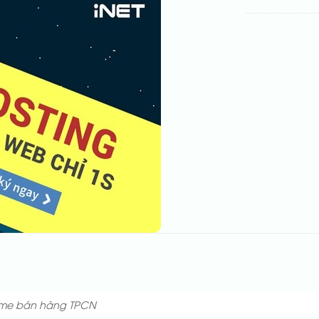
me bán hàng TPCN