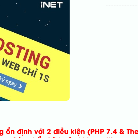
g ổn định với 2 điều kiện (PHP 7.4 & Th