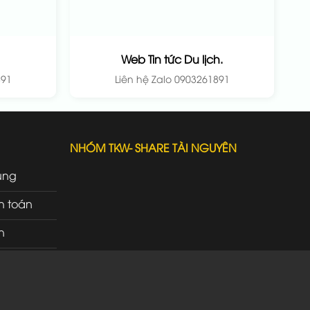
Web Tin tức Du lịch.
891
Liên hệ Zalo 0903261891
NHÓM TKW- SHARE TÀI NGUYÊN
ung
h toán
n
rì
ao nhận