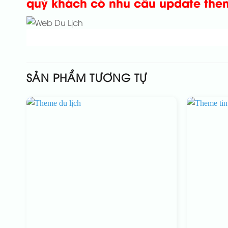
quý khách có nhu cầu update the
SẢN PHẨM TƯƠNG TỰ