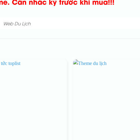
me.
Cân nhắc kỹ trước khi mua!!!
Web Du Lịch