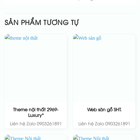
SẢN PHẨM TƯƠNG TỰ
Theme nội thất 2969-
Web sàn gỗ SHT.
Luxury*
Liên hệ Zalo 0903261891
Liên hệ Zalo 0903261891