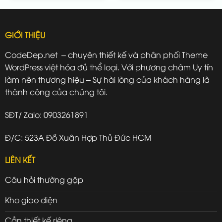
GIỚI THIỆU
CodeDep.net – chuyên thiết kế và phân phối Theme
WordPress việt hóa đủ thể loại. Với phương châm Uy tín
làm nên thương hiệu – Sự hài lòng của khách hàng là
thành công của chúng tôi.
SĐT/ Zalo: 0903261891
Đ/C: 523A Đỗ Xuân Hợp Thủ Đức HCM
LIÊN KẾT
Câu hỏi thường gặp
Kho giao diện
Cần thiết kế riêng