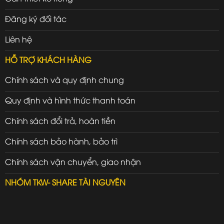
Đăng ký đối tác
Liên hệ
HỖ TRỢ KHÁCH HÀNG
Chính sách và quy định chung
Quy định và hình thức thanh toán
Chính sách đổi trả, hoàn tiền
Chính sách bảo hành, bảo trì
Chính sách vận chuyển, giao nhận
NHÓM TKW- SHARE TÀI NGUYÊN