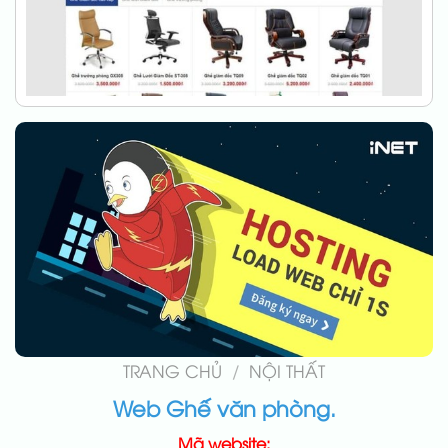
TRANG CHỦ
/
NỘI THẤT
Web Ghế văn phòng.
Mã website: