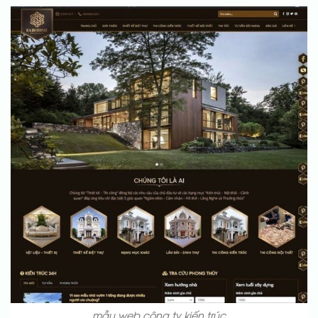
mẫu web công ty kiến trúc