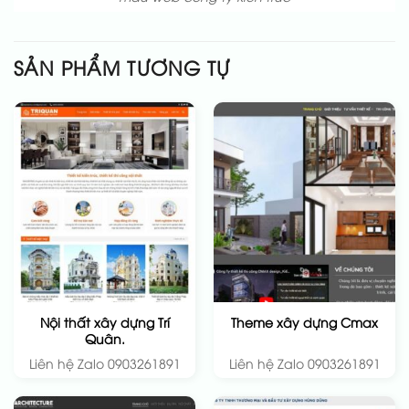
SẢN PHẨM TƯƠNG TỰ
Nội thất xây dựng Trí
Theme xây dựng Cmax
Quân.
Liên hệ Zalo 0903261891
Liên hệ Zalo 0903261891