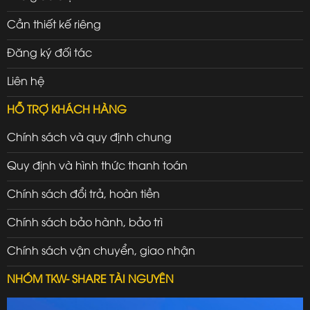
Cần thiết kế riêng
Đăng ký đối tác
Liên hệ
HỖ TRỢ KHÁCH HÀNG
Chính sách và quy định chung
Quy định và hình thức thanh toán
Chính sách đổi trả, hoàn tiền
Chính sách bảo hành, bảo trì
Chính sách vận chuyển, giao nhận
NHÓM TKW- SHARE TÀI NGUYÊN