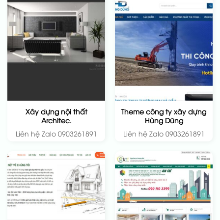
Xây dựng nội thất
Theme công ty xây dựng
Architec.
Hùng Dũng
Liên hệ Zalo 0903261891
Liên hệ Zalo 0903261891