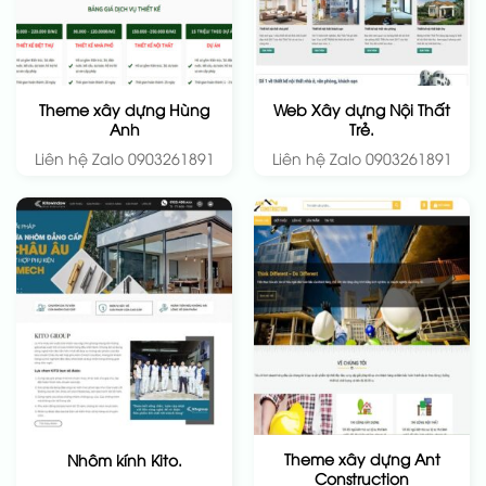
Theme xây dựng Hùng
Web Xây dựng Nội Thất
Anh
Trẻ.
Liên hệ Zalo 0903261891
Liên hệ Zalo 0903261891
Theme xây dựng Ant
Nhôm kính Kito.
Construction