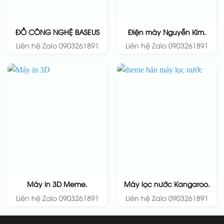
ĐỒ CÔNG NGHỆ BASEUS
Điện máy Nguyễn Kim.
Liên hệ Zalo 0903261891
Liên hệ Zalo 0903261891
Máy in 3D Meme.
Máy lọc nước Kangaroo.
Liên hệ Zalo 0903261891
Liên hệ Zalo 0903261891