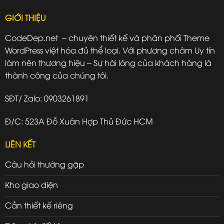
GIỚI THIỆU
CodeDep.net – chuyên thiết kế và phân phối Theme
WordPress việt hóa đủ thể loại. Với phương châm Uy tín
làm nên thương hiệu – Sự hài lòng của khách hàng là
thành công của chúng tôi.
SĐT/ Zalo: 0903261891
Đ/C: 523A Đỗ Xuân Hợp Thủ Đức HCM
LIÊN KẾT
Câu hỏi thường gặp
Kho giao diện
Cần thiết kế riêng