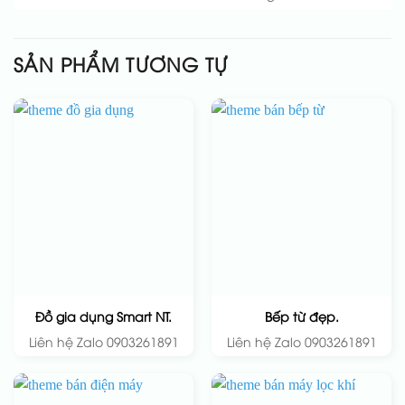
SẢN PHẨM TƯƠNG TỰ
Đồ gia dụng Smart NT.
Bếp từ đẹp.
Liên hệ Zalo 0903261891
Liên hệ Zalo 0903261891