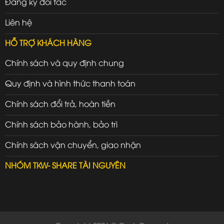
Đăng ký đối tác
Liên hệ
HỖ TRỢ KHÁCH HÀNG
Chính sách và quy định chung
Quy định và hình thức thanh toán
Chính sách đổi trả, hoàn tiền
Chính sách bảo hành, bảo trì
Chính sách vận chuyển, giao nhận
NHÓM TKW- SHARE TÀI NGUYÊN