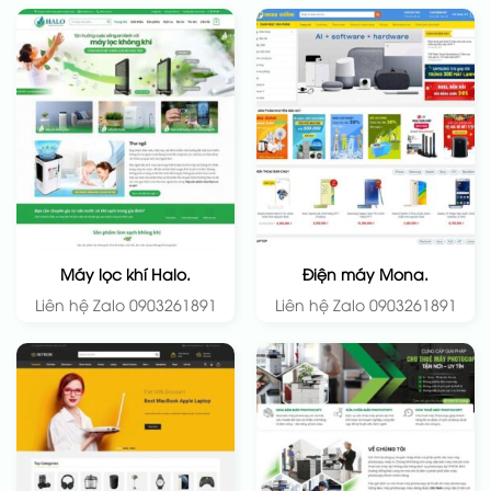
Máy lọc khí Halo.
Điện máy Mona.
Liên hệ Zalo 0903261891
Liên hệ Zalo 0903261891