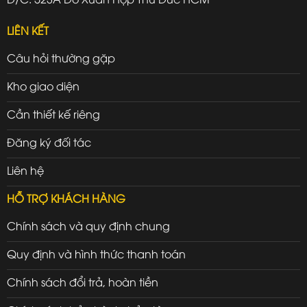
LIÊN KẾT
Câu hỏi thường gặp
Kho giao diện
Cần thiết kế riêng
Đăng ký đối tác
Liên hệ
HỖ TRỢ KHÁCH HÀNG
Chính sách và quy định chung
Quy định và hình thức thanh toán
Chính sách đổi trả, hoàn tiền