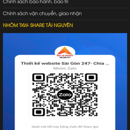
Chính sách bảo hành, bảo trì
Chính sách vận chuyển, giao nhận
NHÓM TKW- SHARE TÀI NGUYÊN