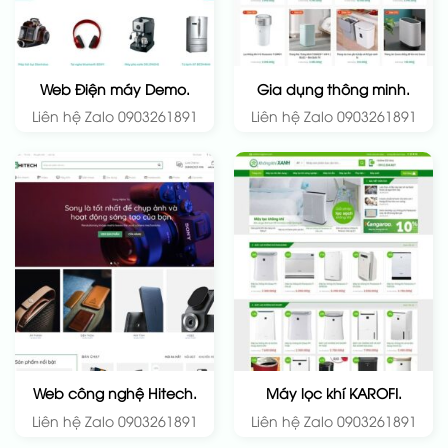
Web Điện máy Demo.
Gia dụng thông minh.
Liên hệ Zalo 0903261891
Liên hệ Zalo 0903261891
Web công nghệ Hitech.
Máy lọc khí KAROFI.
Liên hệ Zalo 0903261891
Liên hệ Zalo 0903261891