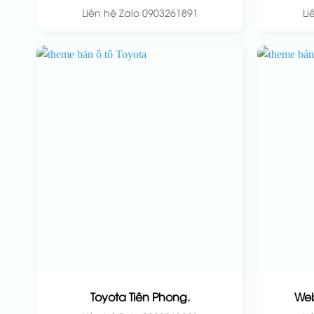
Liên hệ Zalo 0903261891
Li
Toyota Tiên Phong.
Web