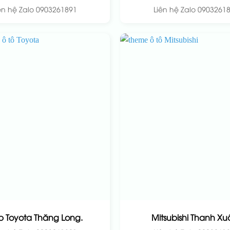
ên hệ Zalo 0903261891
Liên hệ Zalo 0903261
 Toyota Thăng Long.
Mitsubishi Thanh Xu