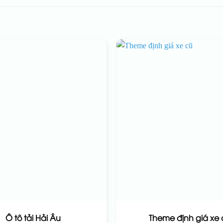
Ô tô tải Hải Âu
Theme định giá xe 