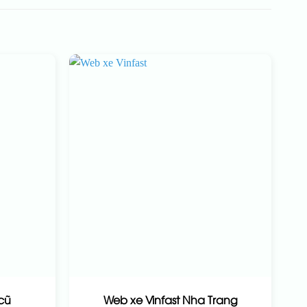
cũ
Web xe Vinfast Nha Trang