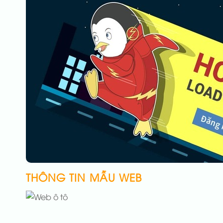
THÔNG TIN MẪU WEB