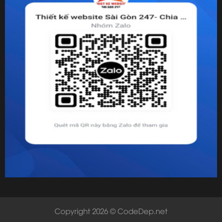
Copyright 2026 © CodeDep.net