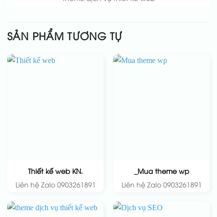
SẢN PHẨM TƯƠNG TỰ
Thiết kế web KN.
_Mua theme wp
Liên hệ Zalo 0903261891
Liên hệ Zalo 0903261891