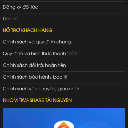
Đăng ký đối tác
Liên hệ
HỖ TRỢ KHÁCH HÀNG
Chính sách và quy định chung
Quy định và hình thức thanh toán
Chính sách đổi trả, hoàn tiền
Chính sách bảo hành, bảo trì
Chính sách vận chuyển, giao nhận
NHÓM TKW- SHARE TÀI NGUYÊN