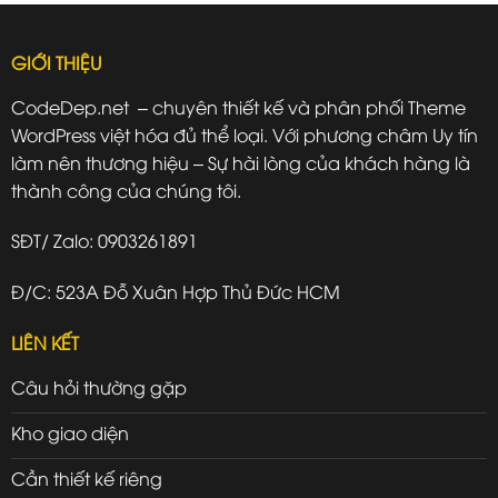
GIỚI THIỆU
CodeDep.net – chuyên thiết kế và phân phối Theme
WordPress việt hóa đủ thể loại. Với phương châm Uy tín
làm nên thương hiệu – Sự hài lòng của khách hàng là
thành công của chúng tôi.
SĐT/ Zalo: 0903261891
Đ/C: 523A Đỗ Xuân Hợp Thủ Đức HCM
LIÊN KẾT
Câu hỏi thường gặp
Kho giao diện
Cần thiết kế riêng