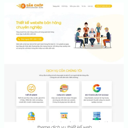
theme dịch vụ thiết kế web