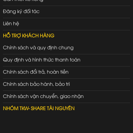
Đăng ký đối tác
Liên hệ
HỖ TRỢ KHÁCH HÀNG
Chính sách và quy định chung
Quy định và hình thức thanh toán
Chính sách đổi trả, hoàn tiền
Chính sách bảo hành, bảo trì
Chính sách vận chuyển, giao nhận
NHÓM TKW- SHARE TÀI NGUYÊN