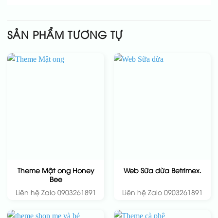
SẢN PHẨM TƯƠNG TỰ
Theme Mật ong Honey
Web Sữa dừa Betrimex.
Bee
Liên hệ Zalo 0903261891
Liên hệ Zalo 0903261891