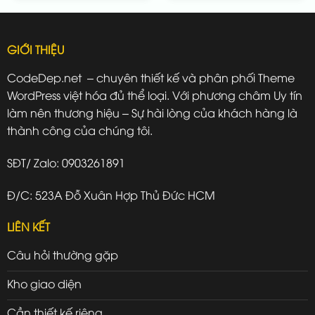
GIỚI THIỆU
CodeDep.net – chuyên thiết kế và phân phối Theme
WordPress việt hóa đủ thể loại. Với phương châm Uy tín
làm nên thương hiệu – Sự hài lòng của khách hàng là
thành công của chúng tôi.
SĐT/ Zalo: 0903261891
Đ/C: 523A Đỗ Xuân Hợp Thủ Đức HCM
LIÊN KẾT
Câu hỏi thường gặp
Kho giao diện
Cần thiết kế riêng