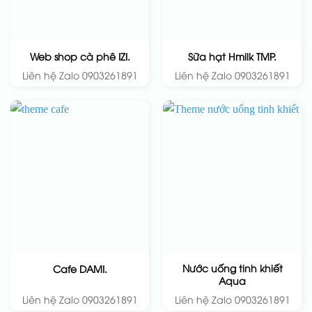
Web shop cà phê IZI.
Sữa hạt Hmilk TMP.
Liên hệ Zalo 0903261891
Liên hệ Zalo 0903261891
Nước uống tinh khiết
Cafe DAMI.
Aqua
Liên hệ Zalo 0903261891
Liên hệ Zalo 0903261891