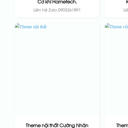
Cơ khí Hametech.
Liên hệ Zalo 0903261891
Li
Theme nội thất Cường Nhân
Them