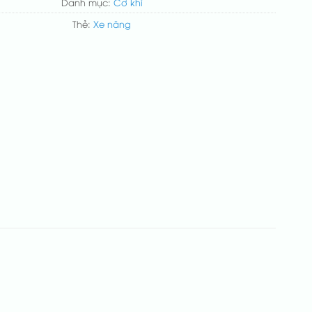
Danh mục:
Cơ khí
Thẻ:
Xe nâng