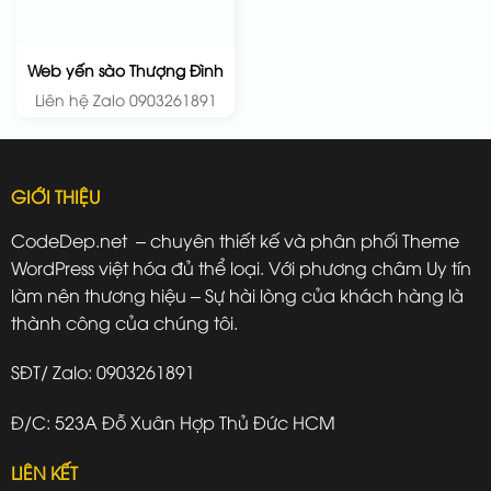
Web yến sào Thượng Đình
Liên hệ Zalo 0903261891
GIỚI THIỆU
CodeDep.net – chuyên thiết kế và phân phối Theme
WordPress việt hóa đủ thể loại. Với phương châm Uy tín
làm nên thương hiệu – Sự hài lòng của khách hàng là
thành công của chúng tôi.
SĐT/ Zalo: 0903261891
Đ/C: 523A Đỗ Xuân Hợp Thủ Đức HCM
LIÊN KẾT