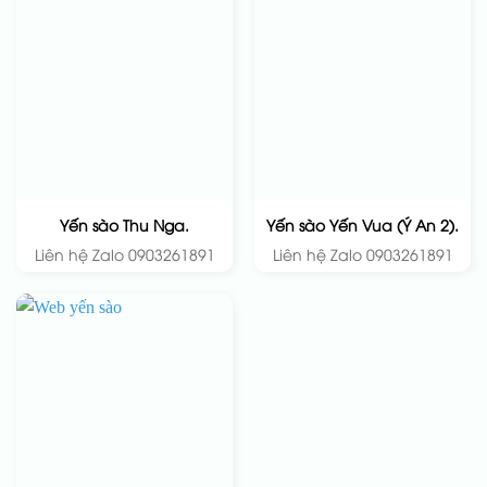
Yến sào Thu Nga.
Yến sào Yến Vua (Ý An 2).
Liên hệ Zalo 0903261891
Liên hệ Zalo 0903261891