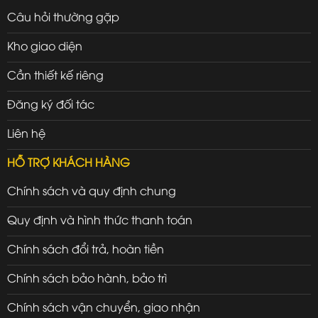
Câu hỏi thường gặp
Kho giao diện
Cần thiết kế riêng
Đăng ký đối tác
Liên hệ
HỖ TRỢ KHÁCH HÀNG
Chính sách và quy định chung
Quy định và hình thức thanh toán
Chính sách đổi trả, hoàn tiền
Chính sách bảo hành, bảo trì
Chính sách vận chuyển, giao nhận