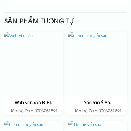
SẢN PHẨM TƯƠNG TỰ
Web yến sào ĐTHT.
Yến sào Ý An.
Liên hệ Zalo 0903261891
Liên hệ Zalo 0903261891