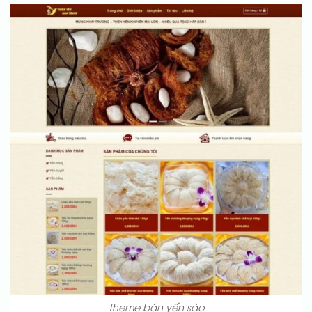
theme bán yến sào