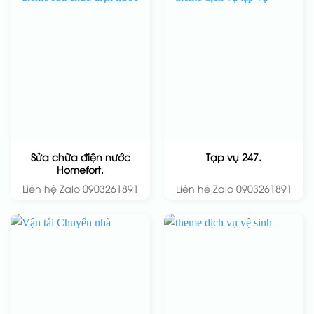
Sửa chữa điện nước
Tạp vụ 247.
Homefort.
Liên hệ Zalo 0903261891
Liên hệ Zalo 0903261891