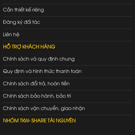
Cần thiết kế riêng
Đăng ký đối tác
Liên hệ
HỖ TRỢ KHÁCH HÀNG
Chính sách và quy định chung
Quy định và hình thức thanh toán
Chính sách đổi trả, hoàn tiền
Chính sách bảo hành, bảo trì
Chính sách vận chuyển, giao nhận
NHÓM TKW- SHARE TÀI NGUYÊN