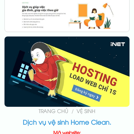
TRANG CHỦ
/
VỆ SINH
Dịch vụ vệ sinh Home Clean.
Mã website: