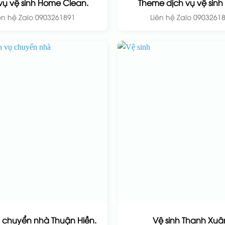
vụ vệ sinh Home Clean.
Theme dịch vụ vệ sinh
ên hệ Zalo 0903261891
Liên hệ Zalo 0903261
 chuyển nhà Thuận Hiền.
Vệ sinh Thanh Xuâ