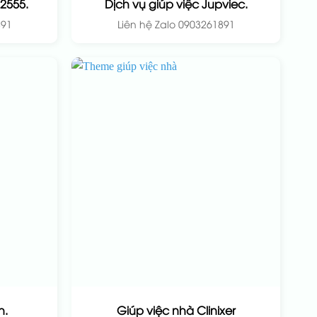
 2555.
Dịch vụ giúp việc Jupviec.
891
Liên hệ Zalo 0903261891
n.
Giúp việc nhà Clinixer