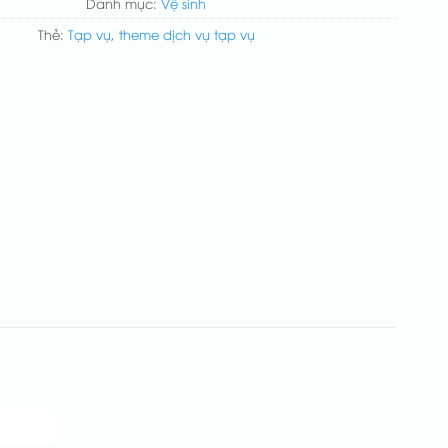
Danh mục:
Vệ sinh
Thẻ:
Tạp vụ
,
theme dịch vụ tạp vụ