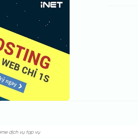
eme dịch vụ tạp vụ