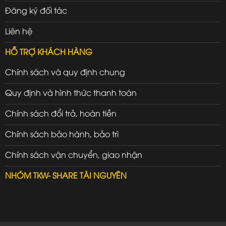
Đăng ký đối tác
Liên hệ
HỖ TRỢ KHÁCH HÀNG
Chính sách và quy định chung
Quy định và hình thức thanh toán
Chính sách đổi trả, hoàn tiền
Chính sách bảo hành, bảo trì
Chính sách vận chuyển, giao nhận
NHÓM TKW- SHARE TÀI NGUYÊN