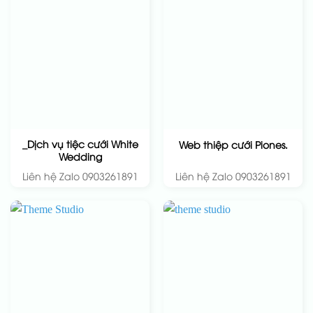
_Dịch vụ tiệc cưới White
Web thiệp cưới Piones.
Wedding
Liên hệ Zalo 0903261891
Liên hệ Zalo 0903261891