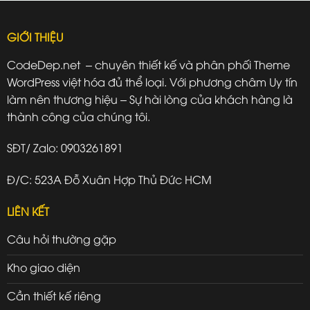
GIỚI THIỆU
CodeDep.net – chuyên thiết kế và phân phối Theme
WordPress việt hóa đủ thể loại. Với phương châm Uy tín
làm nên thương hiệu – Sự hài lòng của khách hàng là
thành công của chúng tôi.
SĐT/ Zalo: 0903261891
Đ/C: 523A Đỗ Xuân Hợp Thủ Đức HCM
LIÊN KẾT
Câu hỏi thường gặp
Kho giao diện
Cần thiết kế riêng