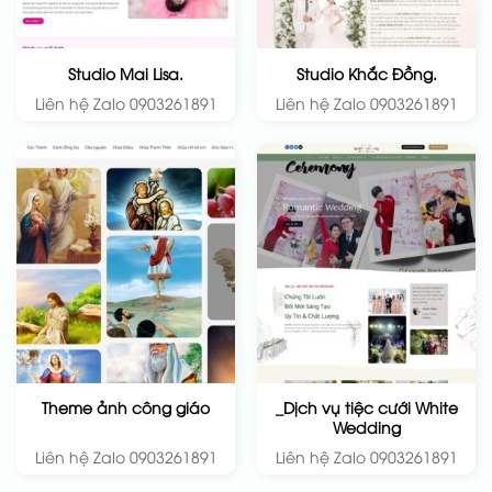
Studio Mai Lisa.
Studio Khắc Đồng.
Liên hệ Zalo 0903261891
Liên hệ Zalo 0903261891
_Dịch vụ tiệc cưới White
Theme ảnh công giáo
Wedding
Liên hệ Zalo 0903261891
Liên hệ Zalo 0903261891