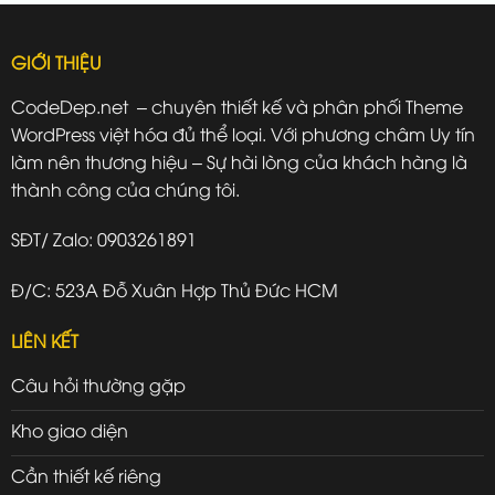
GIỚI THIỆU
CodeDep.net – chuyên thiết kế và phân phối Theme
WordPress việt hóa đủ thể loại. Với phương châm Uy tín
làm nên thương hiệu – Sự hài lòng của khách hàng là
thành công của chúng tôi.
SĐT/ Zalo: 0903261891
Đ/C: 523A Đỗ Xuân Hợp Thủ Đức HCM
LIÊN KẾT
Câu hỏi thường gặp
Kho giao diện
Cần thiết kế riêng