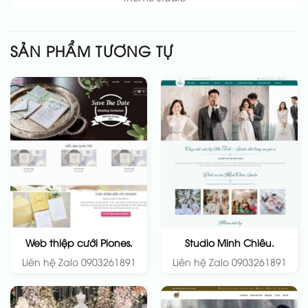
SẢN PHẨM TƯƠNG TỰ
Web thiệp cưới Piones.
Studio Minh Chiêu.
Liên hệ Zalo 0903261891
Liên hệ Zalo 0903261891