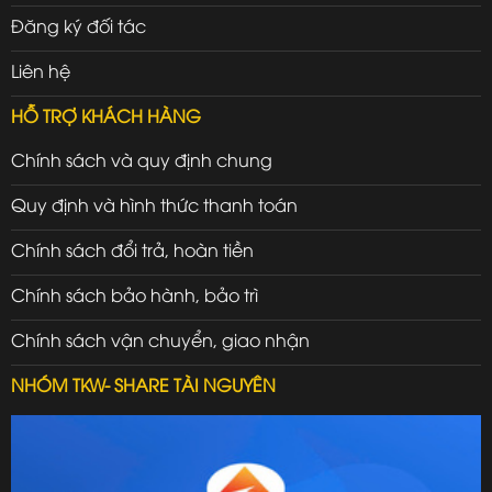
Đăng ký đối tác
Liên hệ
HỖ TRỢ KHÁCH HÀNG
Chính sách và quy định chung
Quy định và hình thức thanh toán
Chính sách đổi trả, hoàn tiền
Chính sách bảo hành, bảo trì
Chính sách vận chuyển, giao nhận
NHÓM TKW- SHARE TÀI NGUYÊN