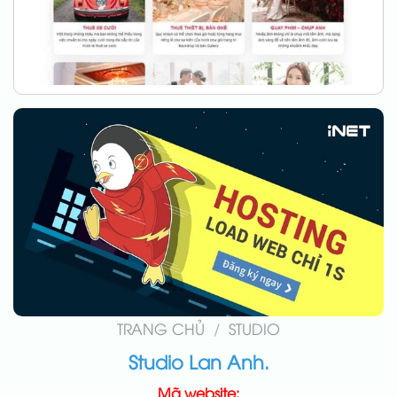
TRANG CHỦ
/
STUDIO
Studio Lan Anh.
Mã website: