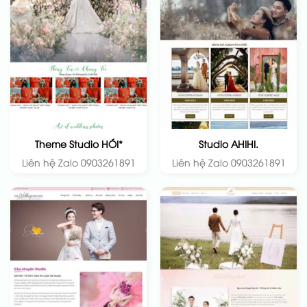
Theme Studio HÓI*
Studio AHIHI.
Liên hệ Zalo 0903261891
Liên hệ Zalo 0903261891