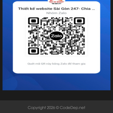
Copyright 2026 © CodeDep.net