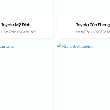
Toyota Mỹ Đình.
Toyota Tiên Phong
ên hệ Zalo 0903261891
Liên hệ Zalo 0903261