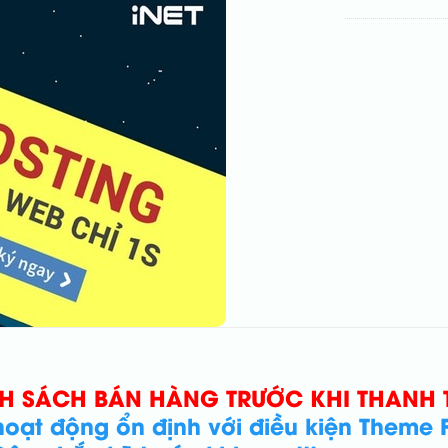
NH SÁCH BÁN HÀNG TRƯỚC KHI THANH
oạt động ổn định với điều kiện Theme F