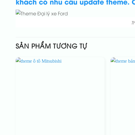
khách có nhu cầu update theme. C
T
SẢN PHẨM TƯƠNG TỰ