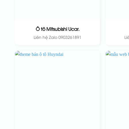
Ô tô Mitsubishi Ucar.
Liên hệ Zalo 0903261891
Li