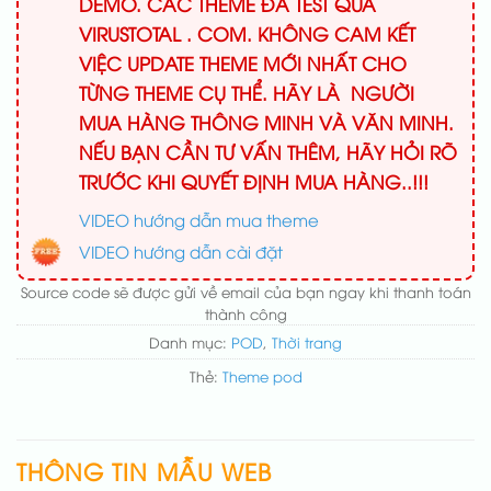
DEMO. CÁC THEME ĐÃ TEST QUA
VIRUSTOTAL . COM. KHÔNG CAM KẾT
VIỆC UPDATE THEME MỚI NHẤT CHO
TỪNG THEME CỤ THỂ. HÃY LÀ NGƯỜI
MUA HÀNG THÔNG MINH VÀ VĂN MINH.
NẾU BẠN CẦN TƯ VẤN THÊM, HÃY HỎI RÕ
TRƯỚC KHI QUYẾT ĐỊNH MUA HÀNG..!!!
VIDEO hướng dẫn mua theme
VIDEO hướng dẫn cài đặt
Source code sẽ được gửi về email của bạn ngay khi thanh toán
thành công
Danh mục:
POD
,
Thời trang
Thẻ:
Theme pod
THÔNG TIN MẪU WEB