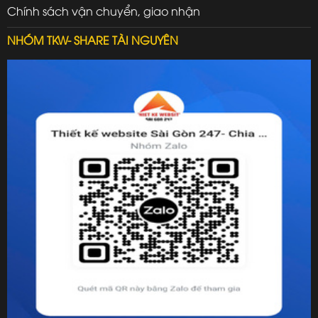
Chính sách vận chuyển, giao nhận
NHÓM TKW- SHARE TÀI NGUYÊN