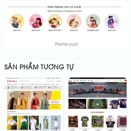
Theme pod
SẢN PHẨM TƯƠNG TỰ