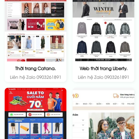
Thời trang Catana.
Web thời trang Liberty.
Liên hệ Zalo 0903261891
Liên hệ Zalo 0903261891