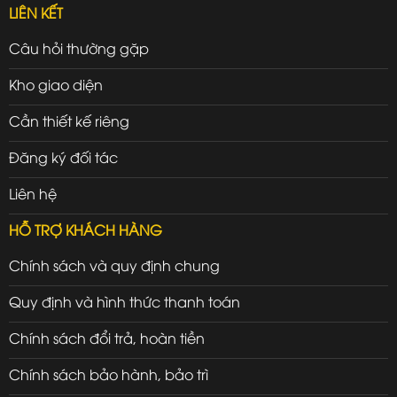
LIÊN KẾT
Câu hỏi thường gặp
Kho giao diện
Cần thiết kế riêng
Đăng ký đối tác
Liên hệ
HỖ TRỢ KHÁCH HÀNG
Chính sách và quy định chung
Quy định và hình thức thanh toán
Chính sách đổi trả, hoàn tiền
Chính sách bảo hành, bảo trì