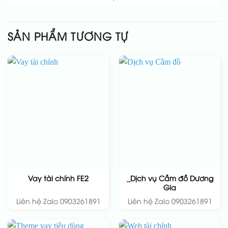
SẢN PHẨM TƯƠNG TỰ
_Dịch vụ Cầm đồ Dương
Vay tài chính FE2
Gia
Liên hệ Zalo 0903261891
Liên hệ Zalo 0903261891