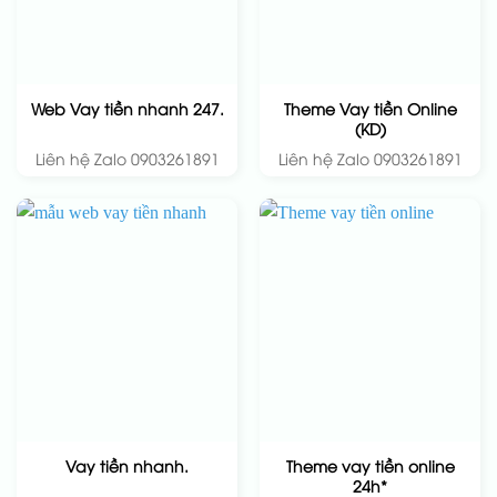
Theme Vay tiền Online
Web Vay tiền nhanh 247.
(KD)
Liên hệ Zalo 0903261891
Liên hệ Zalo 0903261891
Theme vay tiền online
Vay tiền nhanh.
24h*