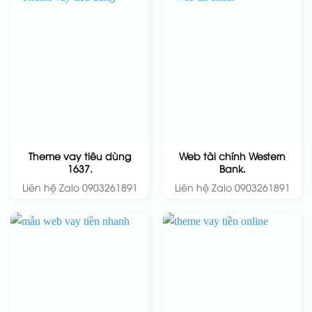
Theme vay tiêu dùng
Web tài chính Western
1637.
Bank.
Liên hệ Zalo 0903261891
Liên hệ Zalo 0903261891