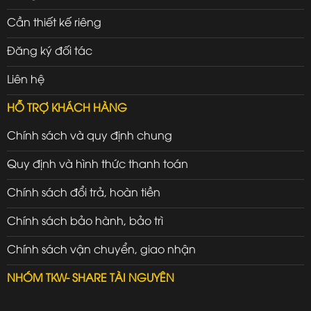
Cần thiết kế riêng
Đăng ký đối tác
Liên hệ
HỖ TRỢ KHÁCH HÀNG
Chính sách và quy định chung
Quy định và hình thức thanh toán
Chính sách đổi trả, hoàn tiền
Chính sách bảo hành, bảo trì
Chính sách vận chuyển, giao nhận
NHÓM TKW- SHARE TÀI NGUYÊN